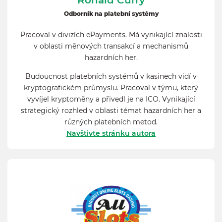
Ronald Curry
Odborník na platební systémy
Pracoval v divizích ePayments. Má vynikající znalosti
v oblasti měnových transakcí a mechanismů
hazardních her.
Budoucnost platebních systémů v kasinech vidí v
kryptografickém průmyslu. Pracoval v týmu, který
vyvíjel kryptoměny a přivedl je na ICO. Vynikající
strategický rozhled v oblasti témat hazardních her a
různých platebních metod.
Navštivte stránku autora