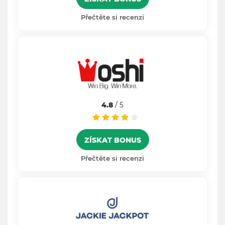
Přečtěte si recenzi
4.8
/ 5
ZÍSKAT BONUS
Přečtěte si recenzi