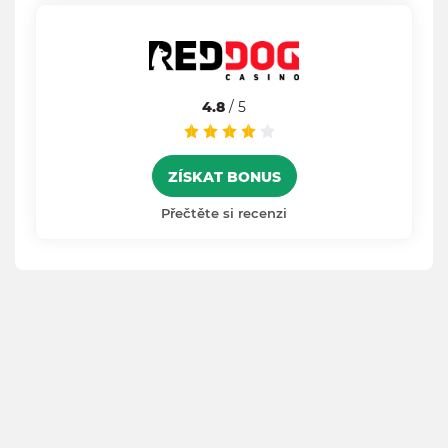
4.8
/ 5
ZÍSKAT BONUS
Přečtěte si recenzi