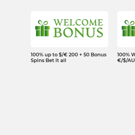
100% up to $/€ 200 + 50 Bonus
100% W
Spins Bet it all
€/$/AUD