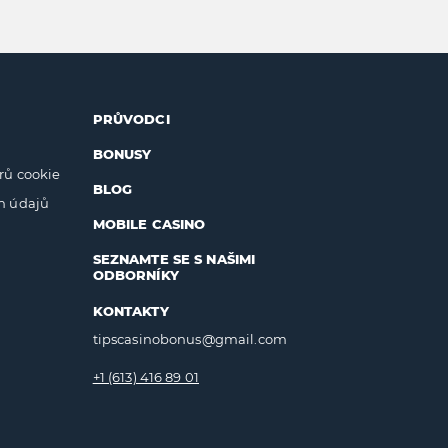
PRŮVODCI
BONUSY
rů cookie
BLOG
h údajů
MOBILE CASINO
SEZNAMTE SE S NAŠIMI
ODBORNÍKY
KONTAKTY
tipscasinobonus@gmail.com
+1 (613) 416 89 01