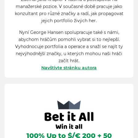
manažerské pozice. V současné době pracuje jako
konzultant pro různé značky a radí, jak propagovat
jejich portfolio živých her.
Nyní George Hansen spolupracuje také s námi,
abychom hráčům pomohli vybrat si to nejlepší.
Vyhodnocuje portfolia a operace a snaží se najít ty
nejvýhodnější značky, u kterých mohou naši hráči
začít hrát.
Navštivte stránku autora
100% Up to $/€ 200 + 50