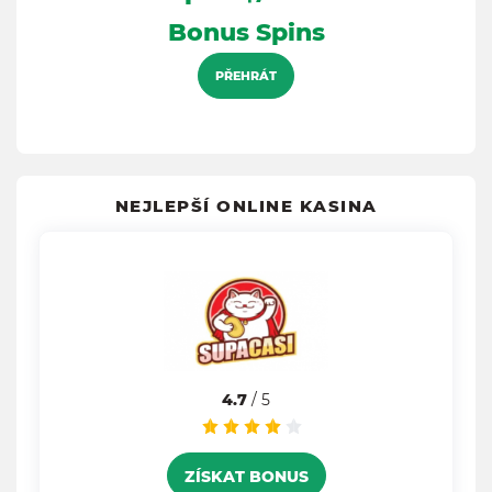
Bonus Spins
PŘEHRÁT
NEJLEPŠÍ ONLINE KASINA
4.7
/ 5
ZÍSKAT BONUS