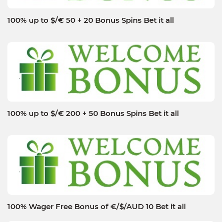
100% up to $/€ 50 + 20 Bonus Spins Bet it all
100% up to $/€ 200 + 50 Bonus Spins Bet it all
100% Wager Free Bonus of €/$/AUD 10 Bet it all