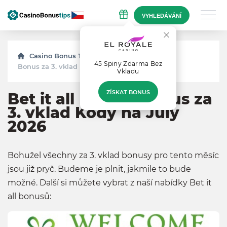
VYHLEDÁVÁNÍ
Casino Bonus Tips
Bonusy
Bet it all
45 Spiny Zdarma Bеz
Bonus za 3. vklad
Vklаdu
ZÍSKAT BONUS
Bet it all Kasino Bonus za
3. vklad Kódy na July
2026
Bohužel všechny za 3. vklad bonusy pro tento měsíc
jsou již pryč. Budeme je plnit, jakmile to bude
možné. Další si můžete vybrat z naší nabídky Bet it
all bonusů: