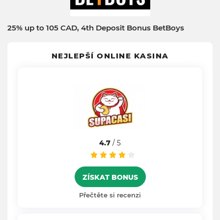
25% up to 105 CAD, 4th Deposit Bonus BetBoys
NEJLEPŠÍ ONLINE KASINA
4.7
/ 5
ZÍSKAT BONUS
Přečtěte si recenzi