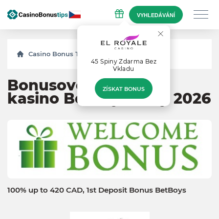
VYHLEDÁVÁNÍ
Casino Bonus Tips
Bonusy
BetBoys
45 Spiny Zdarma Bеz
Vklаdu
Bonusové kódy pro
ZÍSKAT BONUS
kasino BetBoys, July 2026
100% up to 420 CAD, 1st Deposit Bonus BetBoys