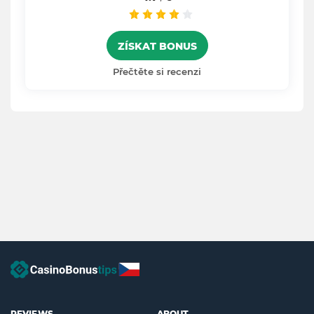
ZÍSKAT BONUS
Přečtěte si recenzi
REVIEWS
ABOUT