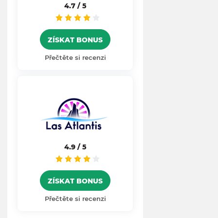
4.7
/ 5
ZÍSKAT BONUS
Přečtěte si recenzi
4.9
/ 5
ZÍSKAT BONUS
Přečtěte si recenzi