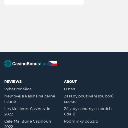
REVIEWS
ABOUT
Výběr redakce
O nás
Nejnovější kasina na černé
Zásady používání souborů
listině
cookie
Les Meilleurs Casinos de
Zásady ochrany osobních
2022
údajů
Cele Mai Bune Cazinouri
Podmínky použití
2022