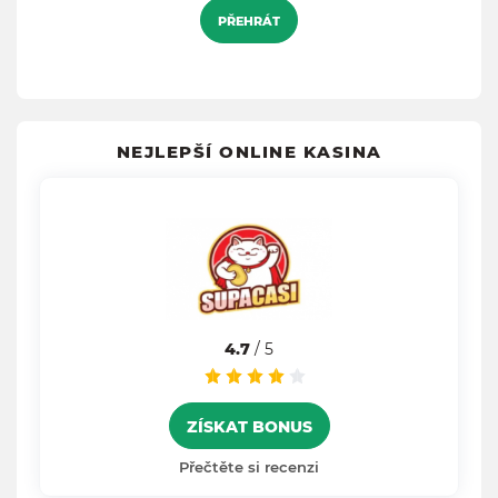
PŘEHRÁT
NEJLEPŠÍ ONLINE KASINA
4.7
/ 5
ZÍSKAT BONUS
Přečtěte si recenzi