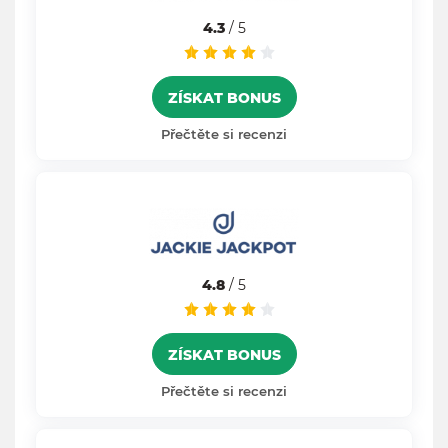
4.3
/ 5
ZÍSKAT BONUS
Přečtěte si recenzi
4.8
/ 5
ZÍSKAT BONUS
Přečtěte si recenzi