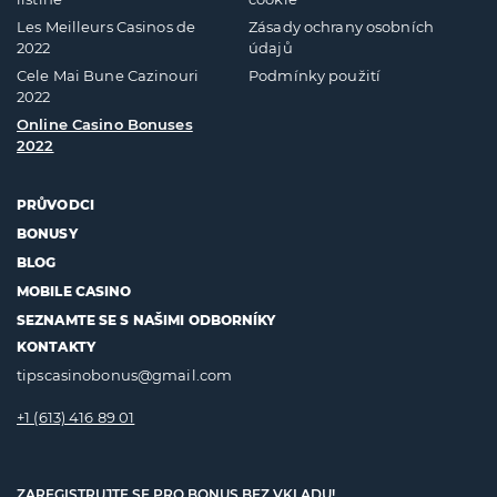
Les Meilleurs Casinos de
Zásady ochrany osobních
2022
údajů
Cele Mai Bune Cazinouri
Podmínky použití
2022
Online Casino Bonuses
2022
PRŮVODCI
BONUSY
BLOG
MOBILE CASINO
SEZNAMTE SE S NAŠIMI ODBORNÍKY
KONTAKTY
tipscasinobonus@gmail.com
+1 (613) 416 89 01
ZAREGISTRUJTE SE PRO BONUS BEZ VKLADU!