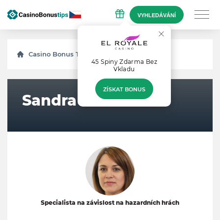
VYHLEDÁVÁNÍ
Casino Bonus Tips
Autoři
Sandra Bush
45 Spiny Zdarma Bеz
Vklаdu
ZÍSKAT BONUS
Sandra Bush
Specialista na závislost na hazardních hrách