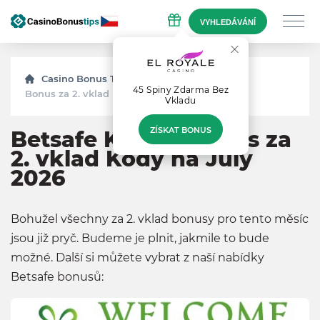
VYHLEDÁVÁNÍ
Casino Bonus Tips
Bonusy
Betsafe
45 Spiny Zdarma Bеz
Bonus za 2. vklad
Vklаdu
ZÍSKAT BONUS
Betsafe Kasino Bonus za
2. vklad Kódy na July
2026
Bohužel všechny za 2. vklad bonusy pro tento měsíc
jsou již pryč. Budeme je plnit, jakmile to bude
možné. Další si můžete vybrat z naší nabídky
Betsafe bonusů: