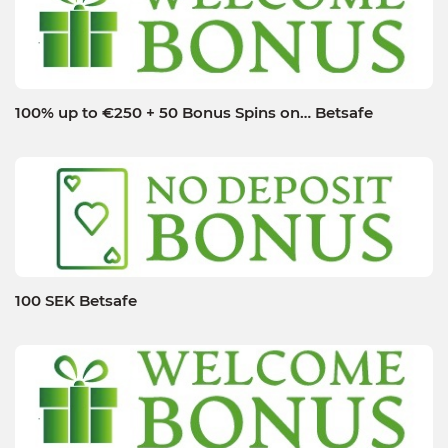
100% up to €250 + 50 Bonus Spins on… Betsafe
100 SEK Betsafe