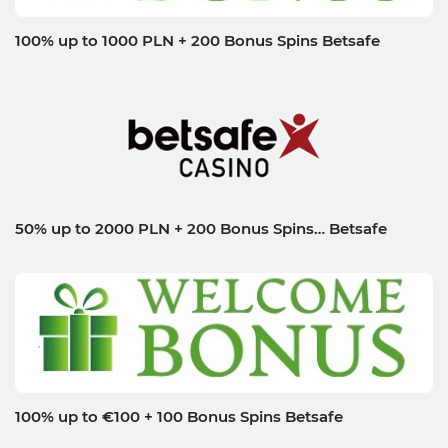
100% up to 1000 PLN + 200 Bonus Spins Betsafe
50% up to 2000 PLN + 200 Bonus Spins… Betsafe
100% up to €100 + 100 Bonus Spins Betsafe