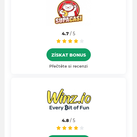
4.7
/ 5
ZÍSKAT BONUS
Přečtěte si recenzi
4.8
/ 5