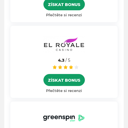
ZÍSKAT BONUS
Přečtěte si recenzi
4.3
/ 5
ZÍSKAT BONUS
Přečtěte si recenzi