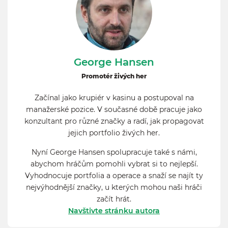
George Hansen
Promotér živých her
Začínal jako krupiér v kasinu a postupoval na
manažerské pozice. V současné době pracuje jako
konzultant pro různé značky a radí, jak propagovat
jejich portfolio živých her.
Nyní George Hansen spolupracuje také s námi,
abychom hráčům pomohli vybrat si to nejlepší.
Vyhodnocuje portfolia a operace a snaží se najít ty
nejvýhodnější značky, u kterých mohou naši hráči
začít hrát.
Navštivte stránku autora