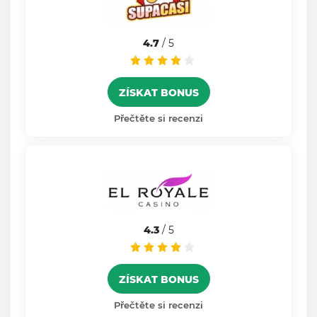
4.7
/ 5
ZÍSKAT BONUS
Přečtěte si recenzi
4.3
/ 5
ZÍSKAT BONUS
Přečtěte si recenzi