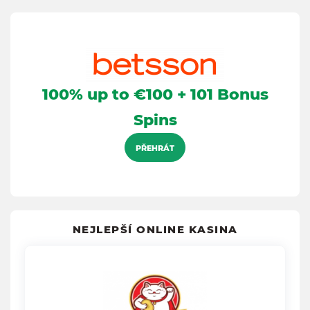
100% up to €100 + 101 Bonus
Spins
PŘEHRÁT
NEJLEPŠÍ ONLINE KASINA