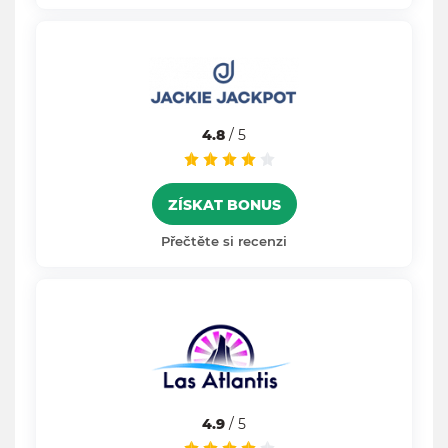
4.8
/ 5
ZÍSKAT BONUS
Přečtěte si recenzi
4.9
/ 5