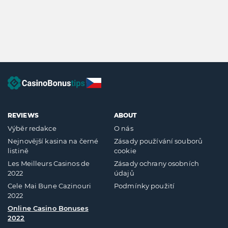
REVIEWS
ABOUT
Výběr redakce
O nás
Nejnovější kasina na černé
Zásady používání souborů
listině
cookie
Les Meilleurs Casinos de
Zásady ochrany osobních
2022
údajů
Cele Mai Bune Cazinouri
Podmínky použití
2022
Online Casino Bonuses
2022