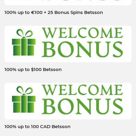
100% up to €100 + 25 Bonus Spins Betsson
100% up to $100 Betsson
100% up to 100 CAD Betsson