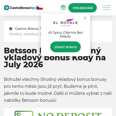
VYHLEDÁVÁNÍ
Casino Bonus Tips
Bonusy
Betsson
45 Spiny Zdarma Bеz
Shodný vkladový bonus
Vklаdu
ZÍSKAT BONUS
Betsson Kasino Shodný
vkladový bonus Kódy na
July 2026
Bohužel všechny Shodný vkladový bonus bonusy
pro tento měsíc jsou již pryč. Budeme je plnit,
jakmile to bude možné. Další si můžete vybrat z naší
nabídky Betsson bonusů: