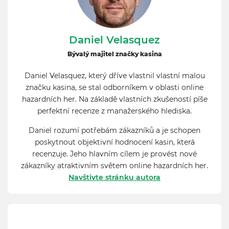
Daniel Velasquez
Bývalý majitel značky kasina
Daniel Velasquez, který dříve vlastnil vlastní malou
značku kasina, se stal odborníkem v oblasti online
hazardních her. Na základě vlastních zkušeností píše
perfektní recenze z manažerského hlediska.
Daniel rozumí potřebám zákazníků a je schopen
poskytnout objektivní hodnocení kasin, která
recenzuje. Jeho hlavním cílem je provést nové
zákazníky atraktivním světem online hazardních her.
Navštivte stránku autora