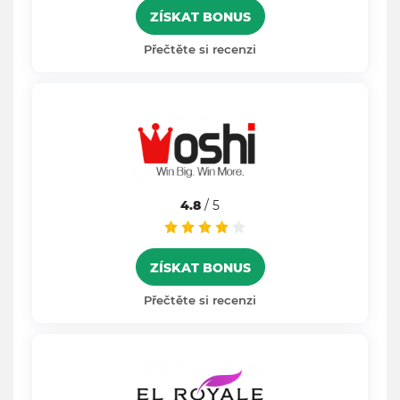
ZÍSKAT BONUS
Přečtěte si recenzi
4.8
/ 5
ZÍSKAT BONUS
Přečtěte si recenzi