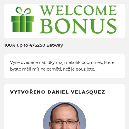
100% up to €/$250 Betway
Výše uvedené nabídky mají několik podmínek, které
byste měli mít na paměti, než je použijete.
VYTVOŘENO DANIEL VELASQUEZ