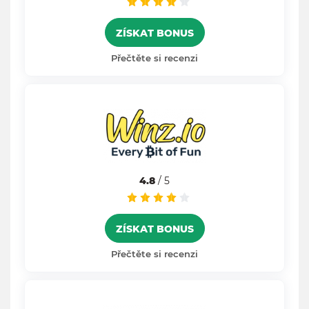
ZÍSKAT BONUS
Přečtěte si recenzi
4.8
/ 5
ZÍSKAT BONUS
Přečtěte si recenzi