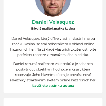
Daniel Velasquez
Bývalý majitel značky kasina
Daniel Velasquez, který dříve vlastnil vlastní malou
značku kasina, se stal odborníkem v oblasti online
hazardních her. Na základě vlastních zkušeností píše
perfektní recenze z manažerského hlediska.
Daniel rozumí potřebám zákazníků a je schopen
poskytnout objektivní hodnocení kasin, která
recenzuje. Jeho hlavním cílem je provést nové
zákazníky atraktivním světem online hazardních her.
Navštivte stránku autora