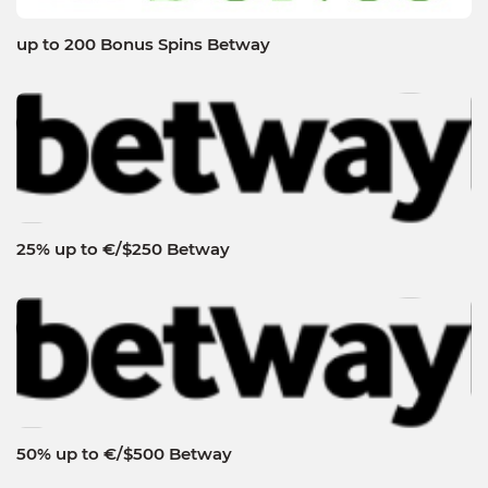
up to 200 Bonus Spins Betway
25% up to €/$250 Betway
50% up to €/$500 Betway