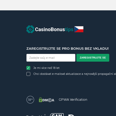
ZAREGISTRUJTE SE PRO BONUS BEZ VKLADU!
ZAREGISTRUJTE SE
Je mi více než 18 let
Chci dostávat e-mailové aktualizace a nejnovější propagační 
GPWA Verification