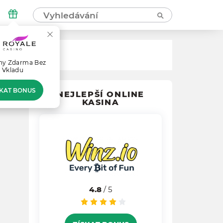
iny Zdarma Bеz
Vklаdu
SKAT BONUS
NEJLEPŠÍ ONLINE
KASINA
4.8
/ 5