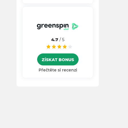
4.7
/ 5
ZÍSKAT BONUS
Přečtěte si recenzi