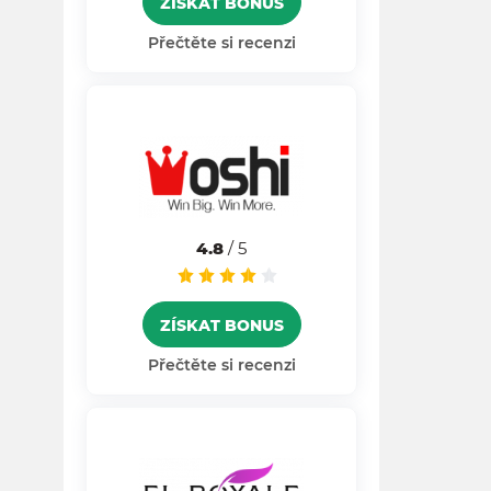
ZÍSKAT BONUS
Přečtěte si recenzi
4.8
/ 5
ZÍSKAT BONUS
Přečtěte si recenzi