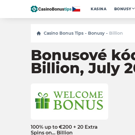
KASINA
BONUSY
Casino Bonus Tips
Bonusy
Billion
Bonusové kód
Billion, July 
100% up to €200 + 20 Extra
Spins on… Billion