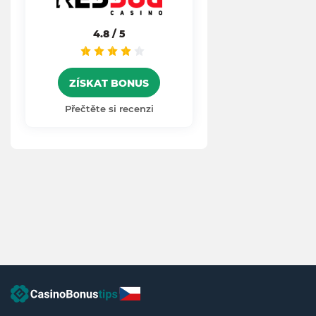
4.8
/ 5
ZÍSKAT BONUS
Přečtěte si recenzi