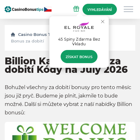
VYHLEDÁVÁNÍ
Casino Bonus Tips
Bonusy
Billion
45 Spiny Zdarma Bеz
Bonus za dobití
Vklаdu
ZÍSKAT BONUS
Billion Kasino Bonus za
dobití Kódy na July 2026
Bohužel všechny za dobití bonusy pro tento měsíc
jsou již pryč. Budeme je plnit, jakmile to bude
možné. Další si můžete vybrat z naší nabídky Billion
bonusů: