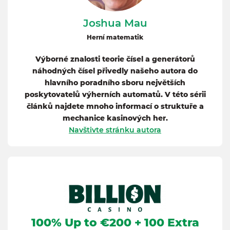
Joshua Mau
Herní matematik
Výborné znalosti teorie čísel a generátorů
náhodných čísel přivedly našeho autora do
hlavního poradního sboru největších
poskytovatelů výherních automatů. V této sérii
článků najdete mnoho informací o struktuře a
mechanice kasinových her.
Navštivte stránku autora
100% Up to €200 + 100 Extra