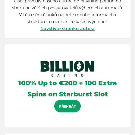
čísel přivedly našeho autora do hlavního poradního
sboru největších poskytovatelů výherních automatů.
V této sérii článků najdete mnoho informací o
struktuře a mechanice kasinových her.
Navštivte stránku autora
100% Up to €200 + 100 Extra
Spins on Starburst Slot
PŘEHRÁT