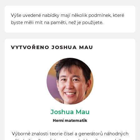
Výše uvedené nabídky mají několik podmínek, které
byste měli mít na paměti, než je použijete.
VYTVOŘENO JOSHUA MAU
Joshua Mau
Herní matematik
Výborné znalosti teorie čísel a generátorů náhodných