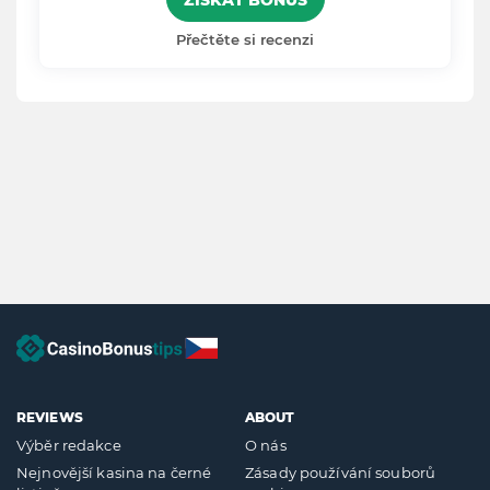
Přečtěte si recenzi
REVIEWS
ABOUT
Výběr redakce
O nás
Nejnovější kasina na černé
Zásady používání souborů