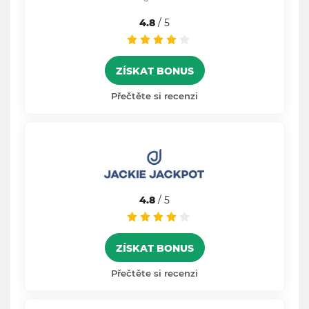
4.8
/ 5
ZÍSKAT BONUS
Přečtěte si recenzi
4.8
/ 5
ZÍSKAT BONUS
Přečtěte si recenzi