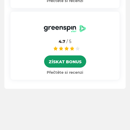
Přečtěte si recenzi
4.7
/ 5
ZÍSKAT BONUS
Přečtěte si recenzi