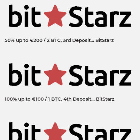
50% up to €200 / 2 BTC, 3rd Deposit… BitStarz
100% up to €100 / 1 BTC, 4th Deposit… BitStarz