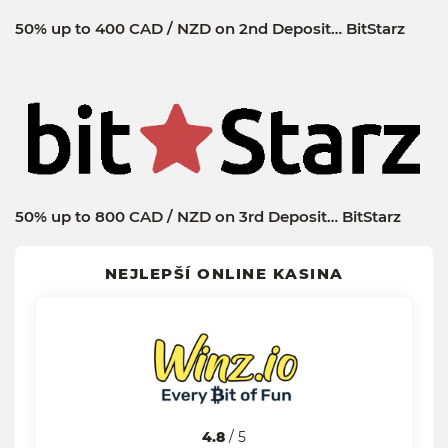
50% up to 400 CAD / NZD on 2nd Deposit… BitStarz
50% up to 800 CAD / NZD on 3rd Deposit… BitStarz
NEJLEPŠÍ ONLINE KASINA
4.8
/ 5