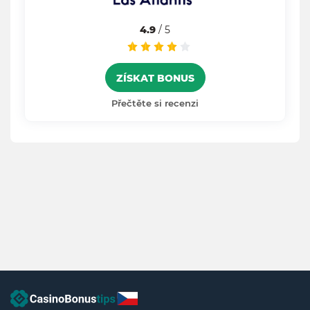
4.9
/ 5
ZÍSKAT BONUS
Přečtěte si recenzi