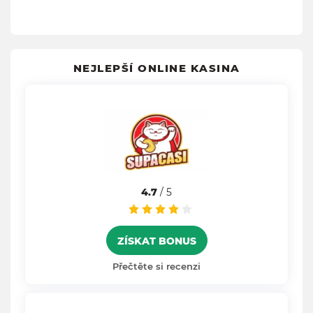
NEJLEPŠÍ ONLINE KASINA
4.7
/ 5
ZÍSKAT BONUS
Přečtěte si recenzi