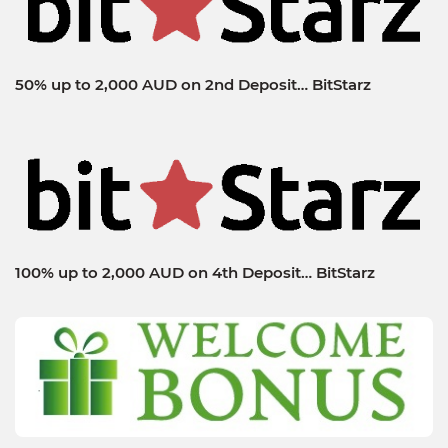
50% up to 2,000 AUD on 2nd Deposit… BitStarz
100% up to 2,000 AUD on 4th Deposit… BitStarz