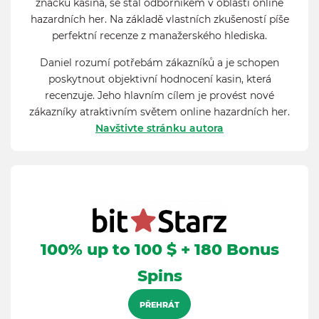
značku kasina, se stal odborníkem v oblasti online
hazardních her. Na základě vlastních zkušeností píše
perfektní recenze z manažerského hlediska.
Daniel rozumí potřebám zákazníků a je schopen
poskytnout objektivní hodnocení kasin, která
recenzuje. Jeho hlavním cílem je provést nové
zákazníky atraktivním světem online hazardních her.
Navštivte stránku autora
100% up to 100 $ + 180 Bonus
Spins
PŘEHRÁT