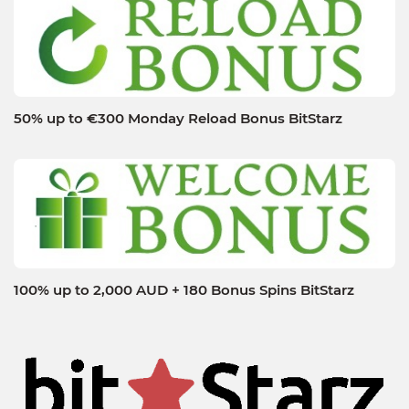
50% up to €300 Monday Reload Bonus BitStarz
100% up to 2,000 AUD + 180 Bonus Spins BitStarz