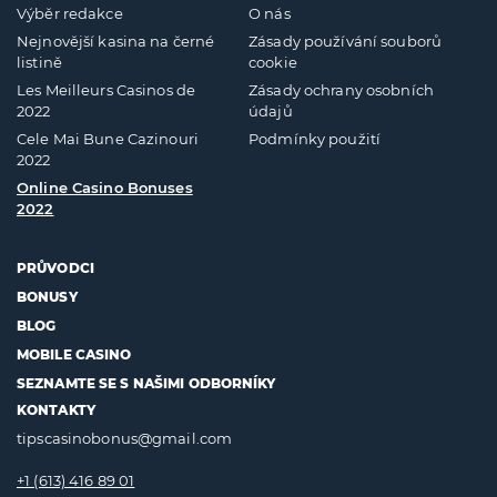
Výběr redakce
O nás
Nejnovější kasina na černé
Zásady používání souborů
listině
cookie
Les Meilleurs Casinos de
Zásady ochrany osobních
2022
údajů
Cele Mai Bune Cazinouri
Podmínky použití
2022
Online Casino Bonuses
2022
PRŮVODCI
BONUSY
BLOG
MOBILE CASINO
SEZNAMTE SE S NAŠIMI ODBORNÍKY
KONTAKTY
tipscasinobonus@gmail.com
+1 (613) 416 89 01