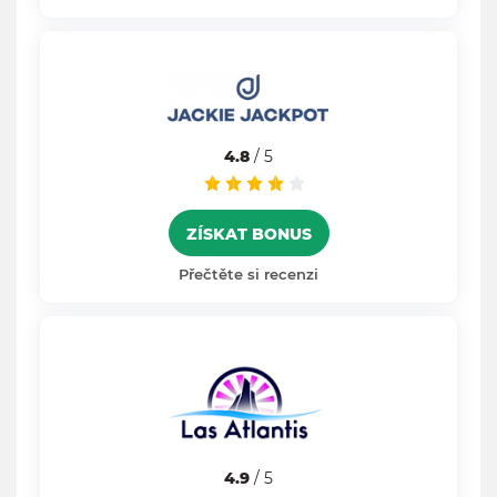
4.8
/ 5
ZÍSKAT BONUS
Přečtěte si recenzi
4.9
/ 5