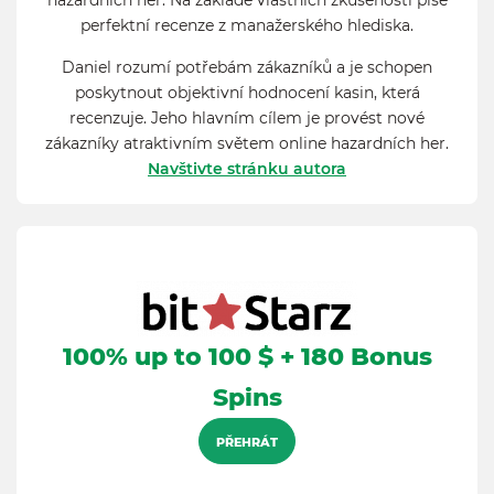
hazardních her. Na základě vlastních zkušeností píše
perfektní recenze z manažerského hlediska.
Daniel rozumí potřebám zákazníků a je schopen
poskytnout objektivní hodnocení kasin, která
recenzuje. Jeho hlavním cílem je provést nové
zákazníky atraktivním světem online hazardních her.
Navštivte stránku autora
100% up to 100 $ + 180 Bonus
Spins
PŘEHRÁT