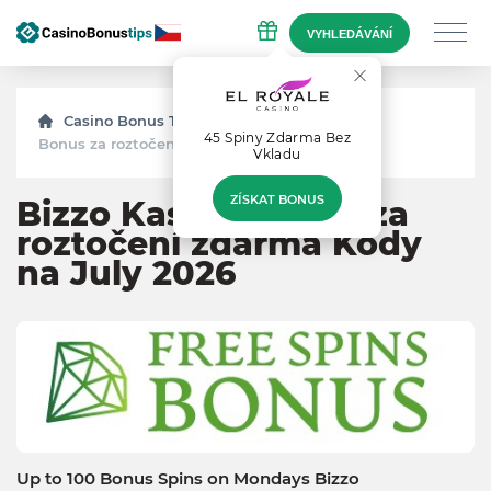
VYHLEDÁVÁNÍ
Casino Bonus Tips
Bonusy
Bizzo
45 Spiny Zdarma Bеz
Bonus za roztočení zdarma
Vklаdu
ZÍSKAT BONUS
Bizzo Kasino Bonus za
roztočení zdarma Kódy
na July 2026
Up to 100 Bonus Spins on Mondays Bizzo