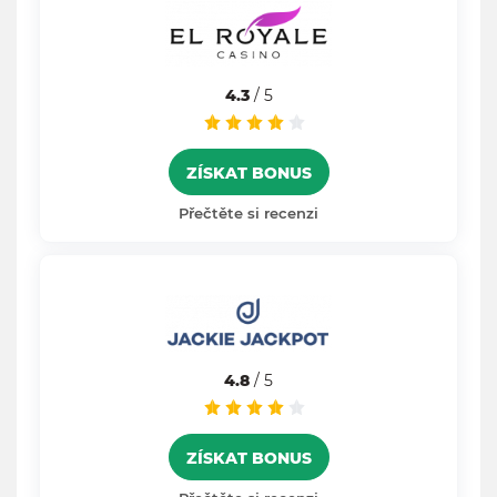
4.3
/ 5
ZÍSKAT BONUS
Přečtěte si recenzi
4.8
/ 5
ZÍSKAT BONUS