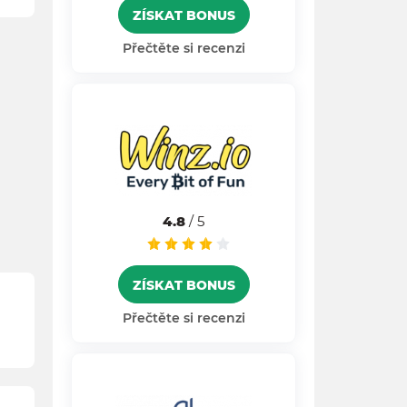
ZÍSKAT BONUS
Přečtěte si recenzi
4.8
/ 5
ZÍSKAT BONUS
Přečtěte si recenzi