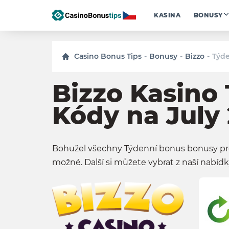
KASINA
BONUSY
Casino Bonus Tips
Bonusy
Bizzo
Týd
Bizzo Kasino
Kódy na July
Bohužel všechny Týdenní bonus bonusy pro t
možné. Další si můžete vybrat z naší nabíd