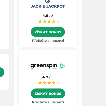
4.8
/ 5
ZÍSKAT BONUS
Přečtěte si recenzi
T
4.7
/ 5
ZÍSKAT BONUS
Přečtěte si recenzi