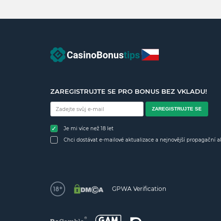
ZAREGISTRUJTE SE PRO BONUS BEZ VKLADU!
ZAREGISTRUJTE SE
Je mi více než 18 let
Chci dostávat e-mailové aktualizace a nejnovější propagační 
GPWA Verification