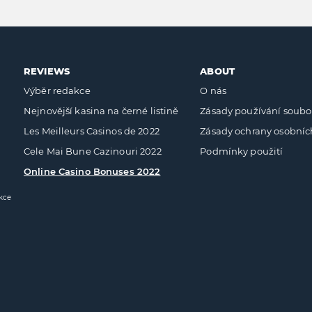
REVIEWS
ABOUT
Výběr redakce
O nás
Nejnovější kasina na černé listině
Zásady používání soubo
Les Meilleurs Casinos de 2022
Zásady ochrany osobníc
Cele Mai Bune Cazinouri 2022
Podmínky použití
Online Casino Bonuses 2022
akce