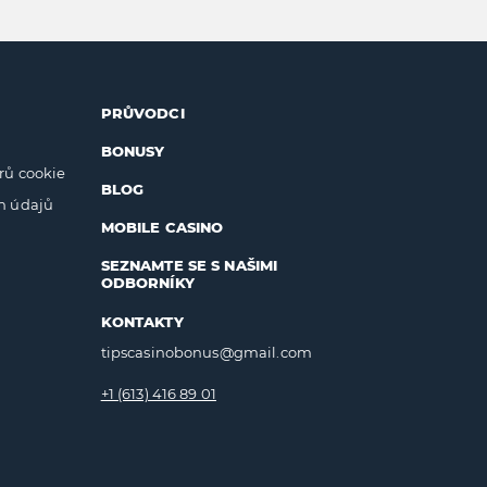
PRŮVODCI
BONUSY
rů cookie
BLOG
h údajů
MOBILE CASINO
SEZNAMTE SE S NAŠIMI
ODBORNÍKY
KONTAKTY
tipscasinobonus@gmail.com
+1 (613) 416 89 01