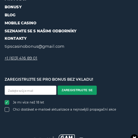
BONUSY
BLOG
MOBILE CASINO
SEZNAMTE SE S NAŠIMI ODBORNÍKY
KONTAKTY
tipscasinobonus@gmail.com
+1 (613) 416 89 01
ZAREGISTRUJTE SE PRO BONUS BEZ VKLADU!
ZAREGISTRUJTE SE
Je mi více než 18 let
Chci dostávat e-mailové aktualizace a nejnovější propagační akce