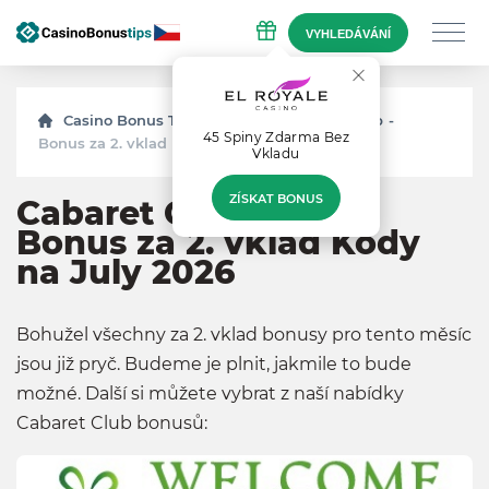
VYHLEDÁVÁNÍ
Casino Bonus Tips
Bonusy
Cabaret Club
45 Spiny Zdarma Bеz
Bonus za 2. vklad
Vklаdu
ZÍSKAT BONUS
Cabaret Club Kasino
Bonus za 2. vklad Kódy
na July 2026
Bohužel všechny za 2. vklad bonusy pro tento měsíc
jsou již pryč. Budeme je plnit, jakmile to bude
možné. Další si můžete vybrat z naší nabídky
Cabaret Club bonusů: