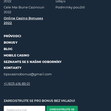
2022
údajů
Cele Mai Bune Cazinouri
Podmínky použití
2022
Online Casino Bonuses
2022
PRŮVODCI
BONUSY
BLOG
MOBILE CASINO
SEZNAMTE SE S NAŠIMI ODBORNÍKY
KONTAKTY
tipscasinobonus@gmail.com
+1 (613) 416 89 01
ZAREGISTRUJTE SE PRO BONUS BEZ VKLADU!
ZAREGISTRUJTE SE