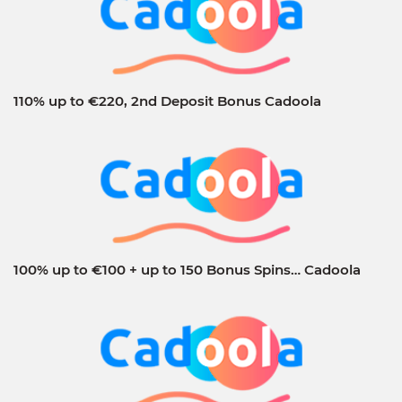
110% up to €220, 2nd Deposit Bonus Cadoola
100% up to €100 + up to 150 Bonus Spins… Cadoola