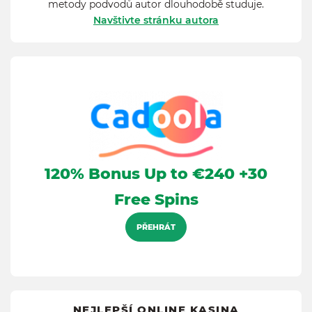
metody podvodů autor dlouhodobě studuje.
Navštivte stránku autora
120% Bonus Up to €240 +30
Free Spins
PŘEHRÁT
NEJLEPŠÍ ONLINE KASINA