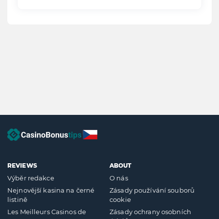
REVIEWS
ABOUT
Výběr redakce
O nás
Nejnovější kasina na černé
Zásady používání souborů
listině
cookie
Les Meilleurs Casinos de
Zásady ochrany osobních