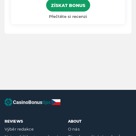
ZÍSKAT BONUS
Přečtěte si recenzi
REVIEWS
ABOUT
Výběr redakce
O nás