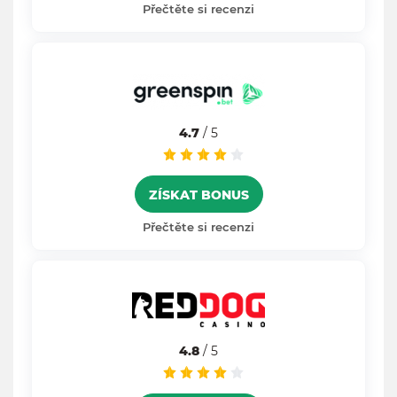
Přečtěte si recenzi
4.7
/ 5
ZÍSKAT BONUS
Přečtěte si recenzi
4.8
/ 5