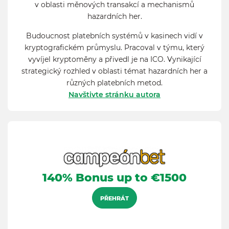
v oblasti měnových transakcí a mechanismů
hazardních her.
Budoucnost platebních systémů v kasinech vidí v
kryptografickém průmyslu. Pracoval v týmu, který
vyvíjel kryptoměny a přivedl je na ICO. Vynikající
strategický rozhled v oblasti témat hazardních her a
různých platebních metod.
Navštivte stránku autora
140% Bonus up to €1500
PŘEHRÁT