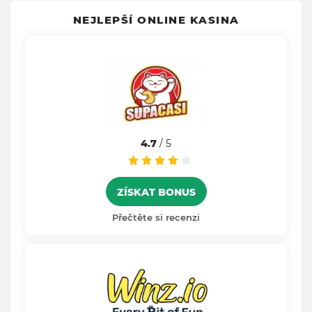
NEJLEPŠÍ ONLINE KASINA
4.7
/ 5
ZÍSKAT BONUS
Přečtěte si recenzi