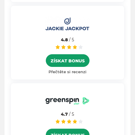
4.8
/ 5
ZÍSKAT BONUS
Přečtěte si recenzi
4.7
/ 5