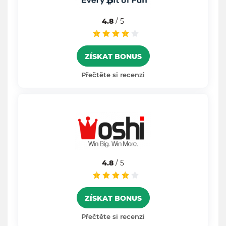
4.8
/ 5
ZÍSKAT BONUS
Přečtěte si recenzi
4.8
/ 5
ZÍSKAT BONUS
Přečtěte si recenzi