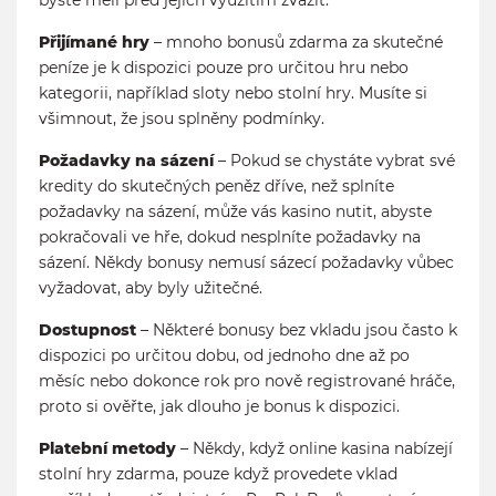
byste měli před jejich využitím zvážit:
Přijímané hry
– mnoho bonusů zdarma za skutečné
peníze je k dispozici pouze pro určitou hru nebo
kategorii, například sloty nebo stolní hry. Musíte si
všimnout, že jsou splněny podmínky.
Požadavky na sázení
– Pokud se chystáte vybrat své
kredity do skutečných peněz dříve, než splníte
požadavky na sázení, může vás kasino nutit, abyste
pokračovali ve hře, dokud nesplníte požadavky na
sázení. Někdy bonusy nemusí sázecí požadavky vůbec
vyžadovat, aby byly užitečné.
Dostupnost
– Některé bonusy bez vkladu jsou často k
dispozici po určitou dobu, od jednoho dne až po
měsíc nebo dokonce rok pro nově registrované hráče,
proto si ověřte, jak dlouho je bonus k dispozici.
Platební metody
– Někdy, když online kasina nabízejí
stolní hry zdarma, pouze když provedete vklad