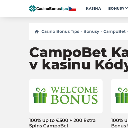
KASINA
BONUSY
Casino Bonus Tips
Bonusy
CampoBet
CampoBet Kas
v kasinu Kód
100% up to €500 + 200 Extra
100% u
Spins CampoBet
Bonus 