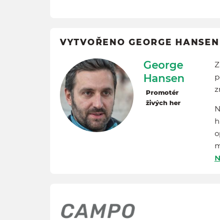
VYTVOŘENO GEORGE HANSEN
George
Z
Hansen
p
z
Promotér
živých her
N
h
o
m
N