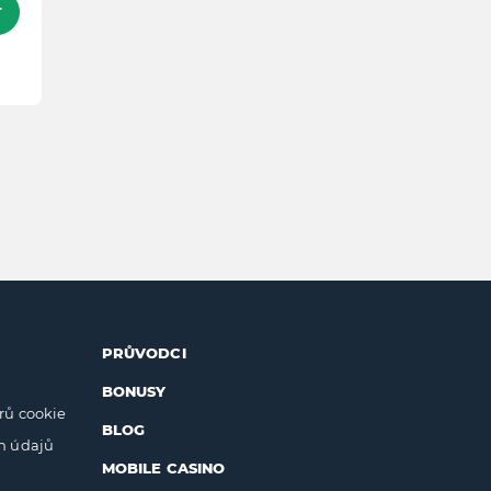
T
PRŮVODCI
BONUSY
rů cookie
BLOG
h údajů
MOBILE CASINO