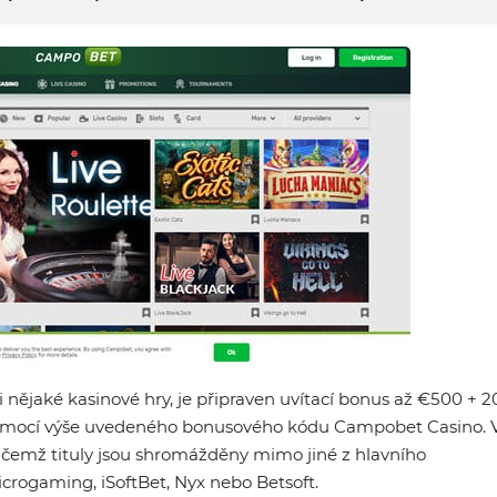
t si nějaké kasinové hry, je připraven uvítací bonus až €500 + 
 pomocí výše uvedeného bonusového kódu Campobet Casino. 
řičemž tituly jsou shromážděny mimo jiné z hlavního
icrogaming, iSoftBet, Nyx nebo Betsoft.