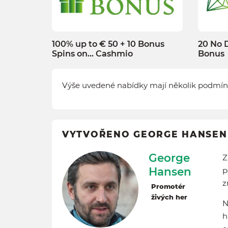
100% up to € 50 + 10 Bonus
20 No 
Spins on… Cashmio
Bonus
Výše uvedené nabídky mají několik podmínek
VYTVOŘENO GEORGE HANSEN
George
Z
Hansen
p
z
Promotér
živých her
N
h