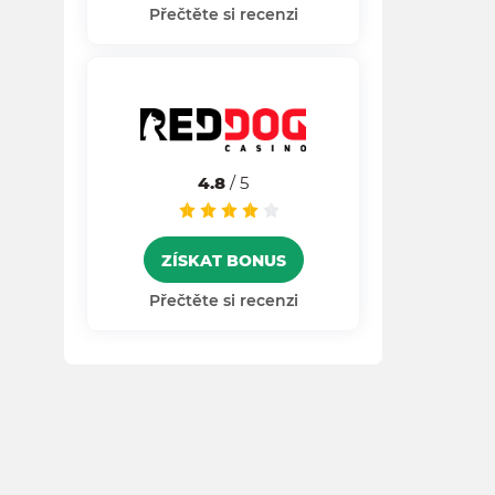
Přečtěte si recenzi
4.8
/ 5
ZÍSKAT BONUS
Přečtěte si recenzi