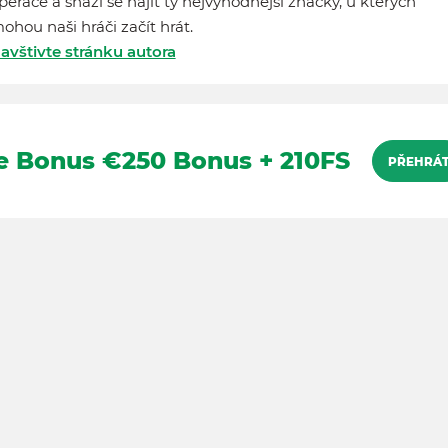
perace a snaží se najít ty nejvýhodnější značky, u kterých
ohou naši hráči začít hrát.
avštivte stránku autora
 Bonus €250 Bonus + 210FS
PŘEHRÁ