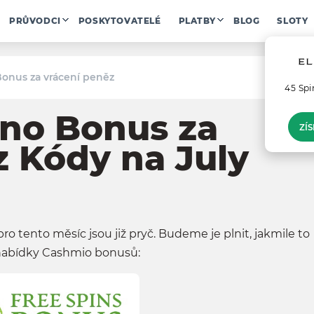
PRŮVODCI
POSKYTOVATELÉ
PLATBY
BLOG
SLOTY
onus za vrácení peněz
45 Sp
no Bonus za
ZÍ
z Kódy na July
 tento měsíc jsou již pryč. Budeme je plnit, jakmile to
 nabídky Cashmio bonusů: