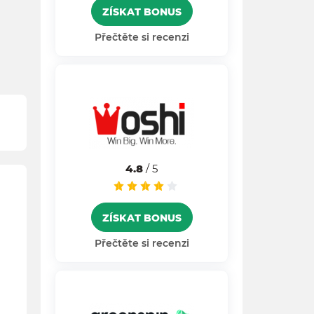
ZÍSKAT BONUS
Přečtěte si recenzi
4.8
/ 5
ZÍSKAT BONUS
Přečtěte si recenzi