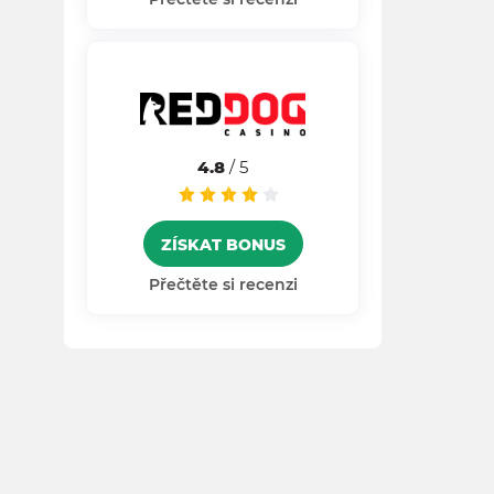
4.8
/ 5
ZÍSKAT BONUS
Přečtěte si recenzi