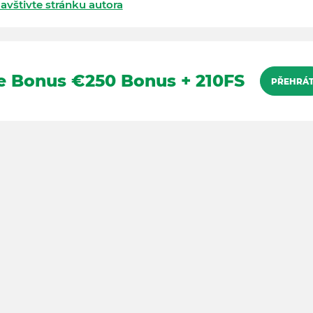
avštivte stránku autora
 Bonus €250 Bonus + 210FS
PŘEHRÁ