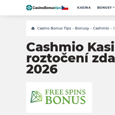
KASINA
BONUSY
Casino Bonus Tips
Bonusy
Cashmio
B
Cashmio Kasi
roztočení zd
2026