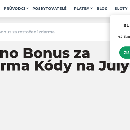
PRŮVODCI
POSKYTOVATELÉ
PLATBY
BLOG
SLOTY
onus za roztočení zdarma
45 Sp
no Bonus za
ZÍ
arma Kódy na July