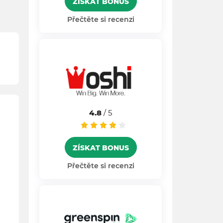
ZÍSKAT BONUS
Přečtěte si recenzi
4.8
/ 5
ZÍSKAT BONUS
Přečtěte si recenzi