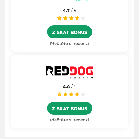
4.7
/ 5
ZÍSKAT BONUS
Přečtěte si recenzi
4.8
/ 5
ZÍSKAT BONUS
Přečtěte si recenzi