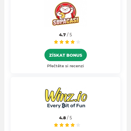
4.7
/ 5
ZÍSKAT BONUS
Přečtěte si recenzi
4.8
/ 5