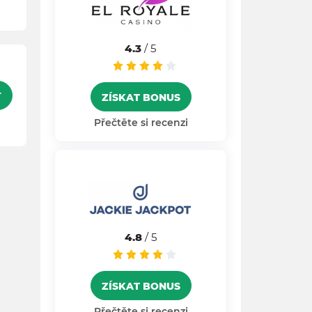
4.3
/ 5
T
ZÍSKAT BONUS
Přečtěte si recenzi
4.8
/ 5
ZÍSKAT BONUS
Přečtěte si recenzi