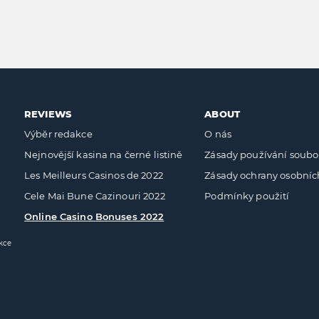
REVIEWS
ABOUT
Výběr redakce
O nás
Nejnovější kasina na černé listině
Zásady používání soubo
Les Meilleurs Casinos de 2022
Zásady ochrany osobníc
Cele Mai Bune Cazinouri 2022
Podmínky použití
Online Casino Bonuses 2022
akce