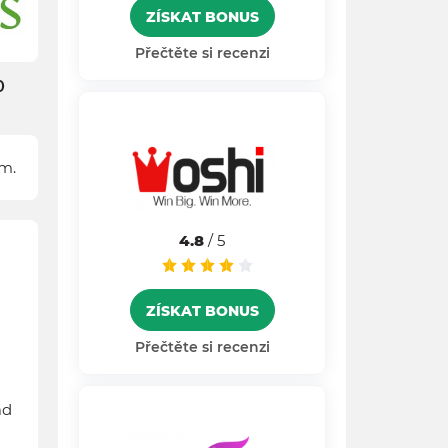
ZÍSKAT BONUS
Přečtěte si recenzi
0
ím.
4.8
/ 5
ZÍSKAT BONUS
Přečtěte si recenzi
ád