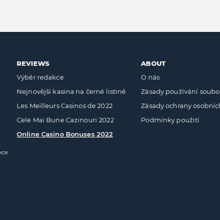
REVIEWS
ABOUT
Výběr redakce
O nás
Nejnovější kasina na černé listině
Zásady používání soubo
Les Meilleurs Casinos de 2022
Zásady ochrany osobníc
Cele Mai Bune Cazinouri 2022
Podmínky použití
Online Casino Bonuses 2022
akce