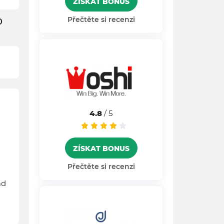
ZÍSKAT BONUS
Přečtěte si recenzi
0
4.8
/ 5
ZÍSKAT BONUS
Přečtěte si recenzi
ád