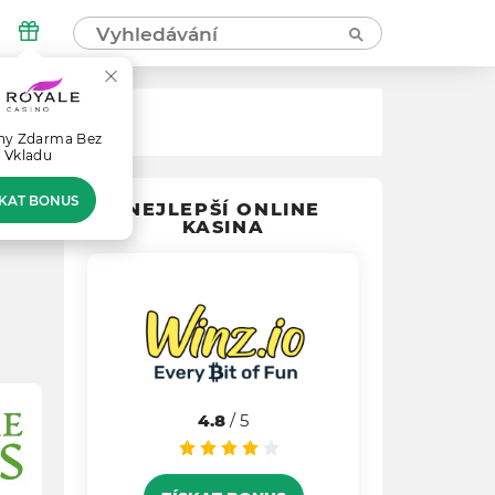
iny Zdarma Bеz
Vklаdu
SKAT BONUS
NEJLEPŠÍ ONLINE
KASINA
4.8
/ 5