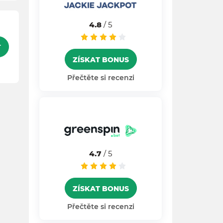
4.8
/ 5
T
ZÍSKAT BONUS
Přečtěte si recenzi
4.7
/ 5
ZÍSKAT BONUS
Přečtěte si recenzi