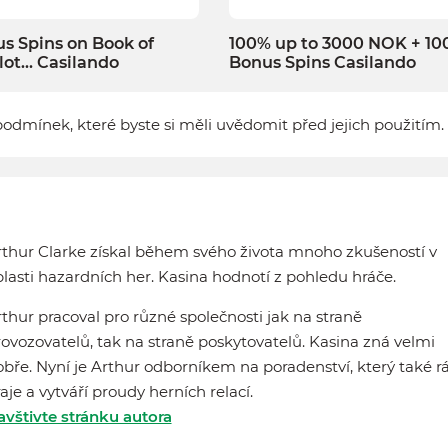
us Spins on Book of
100% up to 3000 NOK + 10
lot… Casilando
Bonus Spins Casilando
dmínek, které byste si měli uvědomit před jejich použitím.
rthur Clarke získal během svého života mnoho zkušeností v
lasti hazardních her. Kasina hodnotí z pohledu hráče.
thur pracoval pro různé společnosti jak na straně
ovozovatelů, tak na straně poskytovatelů. Kasina zná velmi
bře. Nyní je Arthur odborníkem na poradenství, který také r
aje a vytváří proudy herních relací.
avštivte stránku autora