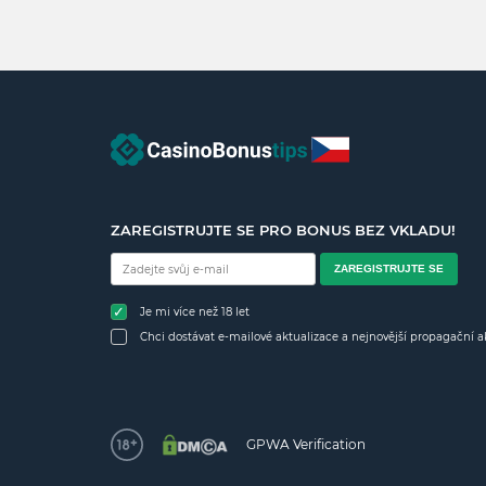
ZAREGISTRUJTE SE PRO BONUS BEZ VKLADU!
ZAREGISTRUJTE SE
Je mi více než 18 let
Chci dostávat e-mailové aktualizace a nejnovější propagační 
GPWA Verification