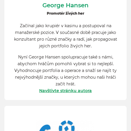
George Hansen
Promotér živých her
Začínal jako krupiér v kasinu a postupoval na
manažerské pozice. V současné době pracuje jako
konzultant pro různé značky a radí, jak propagovat
jejich portfolio živých her.
Nyní George Hansen spolupracuje také s námi,
abychom hráčům pomohli vybrat si to nejlepší.
Vyhodnocuje portfolia a operace a snaží se najít ty
nejvýhodnější značky, u kterých mohou naši hráči
začít hrát.
Navštivte stránku autora