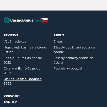
REVIEWS
ABOUT
Výběr redakce
O nás
Nejnovější kasina na černé
Zásady používání souborů
listině
cookie
Les Meilleurs Casinos de
Zásady ochrany osobních
2022
údajů
Cele Mai Bune Cazinouri
Podmínky použití
2022
Online Casino Bonuses
2022
PRŮVODCI
BONUSY