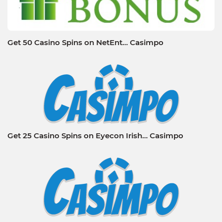
Get 50 Casino Spins on NetEnt… Casimpo
Get 25 Casino Spins on Eyecon Irish… Casimpo