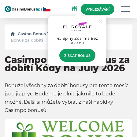
VYHLEDÁVÁNÍ
Casino Bonus Tips
Bonusy
Casimpo
45 Spiny Zdarma Bеz
Bonus za dobití
Vklаdu
ZÍSKAT BONUS
Casimpo Kasino Bonus za
dobití Kódy na July 2026
Bohužel všechny za dobití bonusy pro tento měsíc
jsou již pryč. Budeme je plnit, jakmile to bude
možné. Další si můžete vybrat z naší nabídky
Casimpo bonusů: