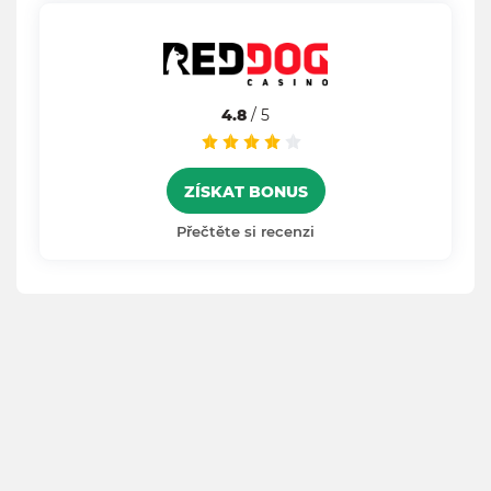
4.8
/ 5
ZÍSKAT BONUS
Přečtěte si recenzi