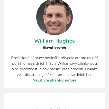
William Hughes
Hlavní reportér
Profesionální práce novináře přivedla autora na náš
portál o hazardních hrách. Williamovy články jsou
plné preciznosti a novinářské přehlednosti. Dokáže
vést diskusi na jakékoli téma hazardních her.
Navštivte stránku autora