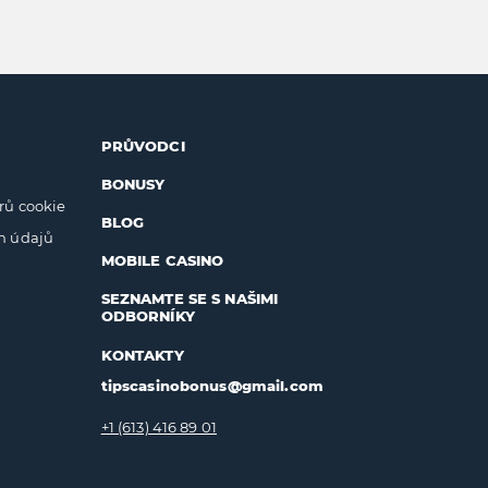
PRŮVODCI
BONUSY
rů cookie
BLOG
h údajů
MOBILE CASINO
SEZNAMTE SE S NAŠIMI
ODBORNÍKY
KONTAKTY
tipscasinobonus@gmail.com
+1 (613) 416 89 01