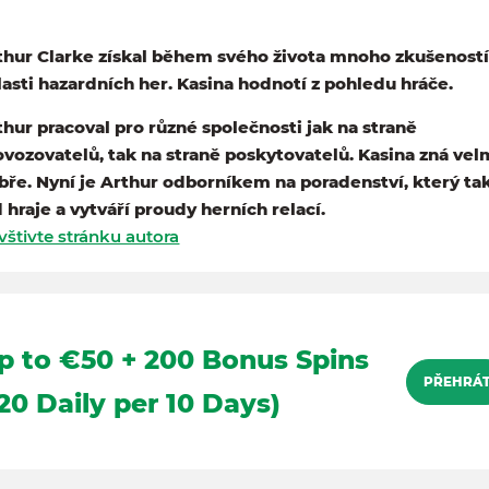
thur Clarke získal během svého života mnoho zkušeností
lasti hazardních her. Kasina hodnotí z pohledu hráče.
thur pracoval pro různé společnosti jak na straně
ovozovatelů, tak na straně poskytovatelů. Kasina zná vel
bře. Nyní je Arthur odborníkem na poradenství, který ta
d hraje a vytváří proudy herních relací.
vštivte stránku autora
p to €50 + 200 Bonus Spins
PŘEHRÁ
20 Daily per 10 Days)