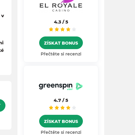
 v
4.3
/ 5
mi
ZÍSKAT BONUS
ké
Přečtěte si recenzi
4.7
/ 5
T
ZÍSKAT BONUS
Přečtěte si recenzi