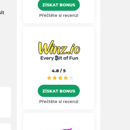
ZÍSKAT BONUS
it
Přečtěte si recenzi
4.8
/ 5
ZÍSKAT BONUS
Přečtěte si recenzi