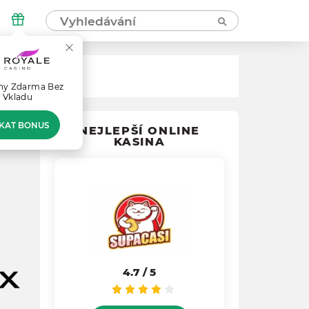
iny Zdarma Bеz
Vklаdu
SKAT BONUS
NEJLEPŠÍ ONLINE
KASINA
4.7
/ 5