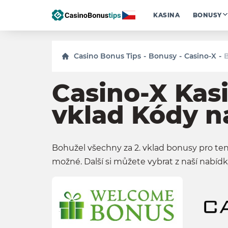
KASINA
BONUSY
Casino Bonus Tips
Bonusy
Casino-X
B
Casino-X Kasi
vklad Kódy n
Bohužel všechny za 2. vklad bonusy pro tent
možné. Další si můžete vybrat z naší nabíd