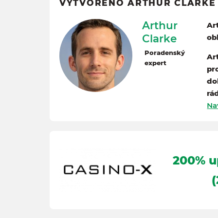
VYTVOŘENO ARTHUR CLARKE
Arthur
Ar
Clarke
ob
Poradenský
Ar
expert
pr
do
rá
Na
200% u
(