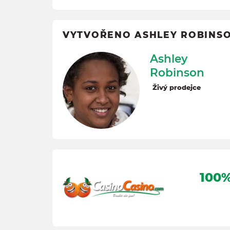
VYTVOŘENO ASHLEY ROBINS
Ashley
Robinson
Živý prodejce
100%