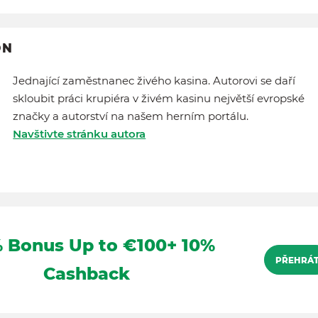
ON
Jednající zaměstnanec živého kasina. Autorovi se daří
skloubit práci krupiéra v živém kasinu největší evropské
značky a autorství na našem herním portálu.
Navštivte stránku autora
 Bonus Up to €100+ 10%
PŘEHRÁ
Cashback