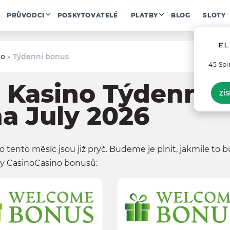
PRŮVODCI
POSKYTOVATELÉ
PLATBY
BLOG
SLOTY
no
Týdenní bonus
45 Sp
 Kasino Týdenní
ZÍ
a July 2026
ento měsíc jsou již pryč. Budeme je plnit, jakmile to 
dky CasinoCasino bonusů: