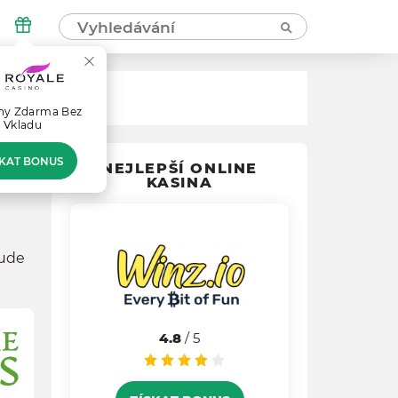
iny Zdarma Bеz
Vklаdu
SKAT BONUS
NEJLEPŠÍ ONLINE
KASINA
bude
4.8
/ 5