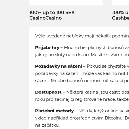
100% up to 100 SEK
100% u
CasinoCasino
Cashba
Výše uvedené nabídky mají několik podmínek
Přijaté hry
– Mnoho bezplatných bonusů za s
jako jsou sloty nebo keno. Musíte si všimnou
Požadavky na sázení
– Pokud se chystáte v
požadavky na sázení, může vás kasino nutit
sázení. Mnoho bonusů nemusí mít sázecí p
Dostupnost
– Některá kasina jsou často do
roku pro začínající registrované hráče, takž
Platební metody
– Někdy, když online kasi
vklad například prostřednictvím Bitcoinu. Bu
na začátku.