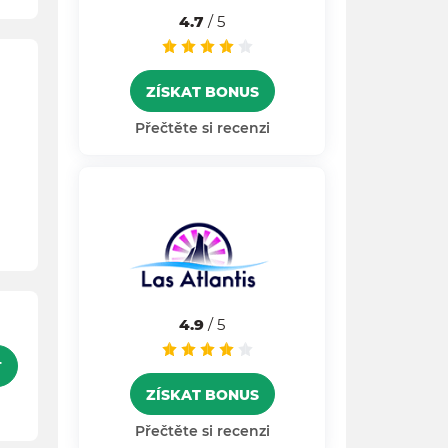
4.7
/ 5
ZÍSKAT BONUS
Přečtěte si recenzi
4.9
/ 5
T
ZÍSKAT BONUS
Přečtěte si recenzi