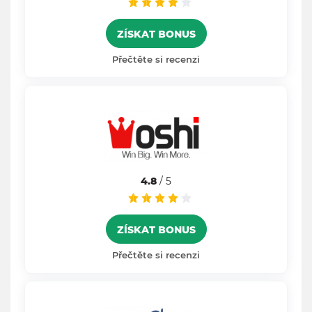
ZÍSKAT BONUS
Přečtěte si recenzi
4.8
/ 5
ZÍSKAT BONUS
Přečtěte si recenzi