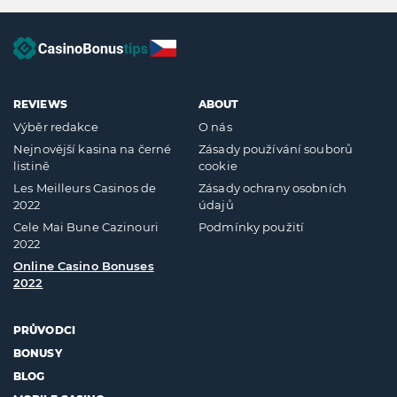
REVIEWS
ABOUT
Výběr redakce
O nás
Nejnovější kasina na černé
Zásady používání souborů
listině
cookie
Les Meilleurs Casinos de
Zásady ochrany osobních
2022
údajů
Cele Mai Bune Cazinouri
Podmínky použití
2022
Online Casino Bonuses
2022
PRŮVODCI
BONUSY
BLOG