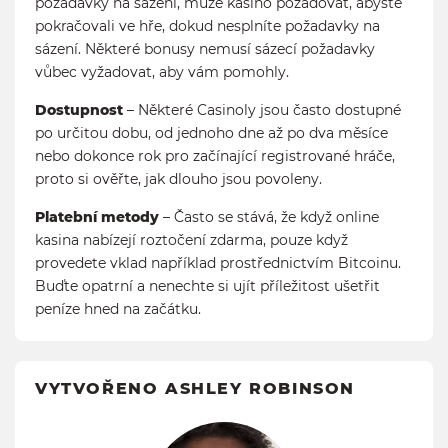
požadavky na sázení, může kasino požadovat, abyste
pokračovali ve hře, dokud nesplníte požadavky na
sázení. Některé bonusy nemusí sázecí požadavky
vůbec vyžadovat, aby vám pomohly.
Dostupnost
– Některé Casinoly jsou často dostupné
po určitou dobu, od jednoho dne až po dva měsíce
nebo dokonce rok pro začínající registrované hráče,
proto si ověřte, jak dlouho jsou povoleny.
Platební metody
– Často se stává, že když online
kasina nabízejí roztočení zdarma, pouze když
provedete vklad například prostřednictvím Bitcoinu.
Buďte opatrní a nenechte si ujít příležitost ušetřit
peníze hned na začátku.
VYTVOŘENO ASHLEY ROBINSON