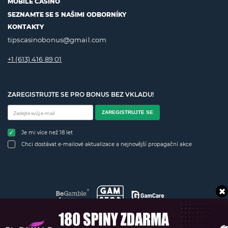
MOBILE CASINO
SEZNAMTE SE S NAŠIMI ODBORNÍKY
KONTAKTY
tipscasinobonus@gmail.com
+1 (613) 416 89 01
ZAREGISTRUJTE SE PRO BONUS BEZ VKLADU!
ZAREGISTRUJTE SE
Je mi více než 18 let
Chci dostávat e-mailové aktualizace a nejnovější propagační akce
GPWA Verification