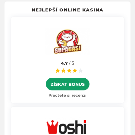
NEJLEPŠÍ ONLINE KASINA
4.7
/ 5
ZÍSKAT BONUS
Přečtěte si recenzi