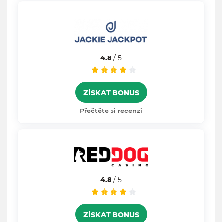
4.8
/ 5
ZÍSKAT BONUS
Přečtěte si recenzi
4.8
/ 5
ZÍSKAT BONUS