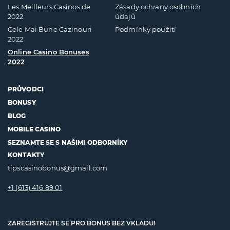
Les Meilleurs Casinos de
Zásady ochrany osobních
2022
údajů
Cele Mai Bune Cazinouri
Podmínky použití
2022
Online Casino Bonuses
2022
PRŮVODCI
BONUSY
BLOG
MOBILE CASINO
SEZNAMTE SE S NAŠIMI ODBORNÍKY
KONTAKTY
tipscasinobonus@gmail.com
+1 (613) 416 89 01
ZAREGISTRUJTE SE PRO BONUS BEZ VKLADU!