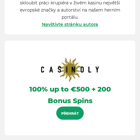
skloubit práci krupiéra v živém kasinu největší
evropské značky a autorství na našem herním
portálu.
Navštivte stránku autora
100% up to €500 + 200
Bonus Spins
PŘEHRÁT