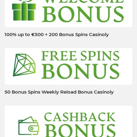
100% up to €500 + 200 Bonus Spins Casinoly
50 Bonus Spins Weekly Reload Bonus Casinoly