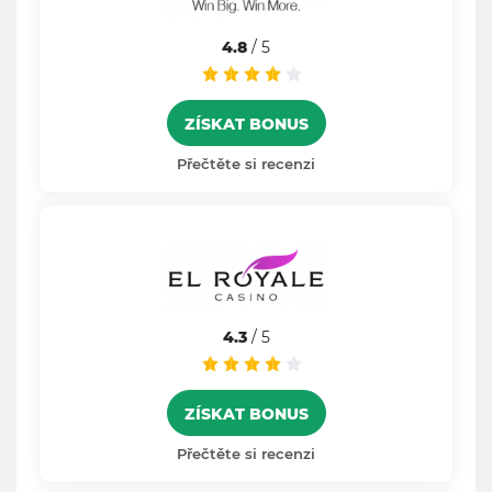
4.8
/ 5
ZÍSKAT BONUS
Přečtěte si recenzi
4.3
/ 5
ZÍSKAT BONUS
Přečtěte si recenzi