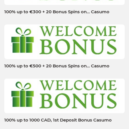
100% up to €300 + 20 Bonus Spins on… Casumo
100% up to €500 + 20 Bonus Spins on… Casumo
100% up to 1000 CAD, 1st Deposit Bonus Casumo