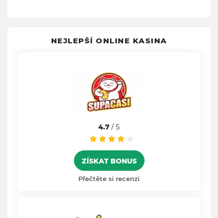
NEJLEPŠÍ ONLINE KASINA
4.7
/ 5
ZÍSKAT BONUS
Přečtěte si recenzi