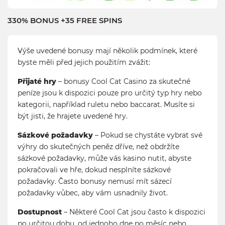
330% BONUS +35 FREE SPINS
Výše uvedené bonusy mají několik podmínek, které
byste měli před jejich použitím zvážit:
Přijaté hry
– bonusy Cool Cat Casino za skutečné
peníze jsou k dispozici pouze pro určitý typ hry nebo
kategorii, například ruletu nebo baccarat. Musíte si
být jisti, že hrajete uvedené hry.
Sázkové požadavky
– Pokud se chystáte vybrat své
výhry do skutečných peněz dříve, než obdržíte
sázkové požadavky, může vás kasino nutit, abyste
pokračovali ve hře, dokud nesplníte sázkové
požadavky. Často bonusy nemusí mít sázecí
požadavky vůbec, aby vám usnadnily život.
Dostupnost
– Některé Cool Cat jsou často k dispozici
po určitou dobu, od jednoho dne po měsíc nebo