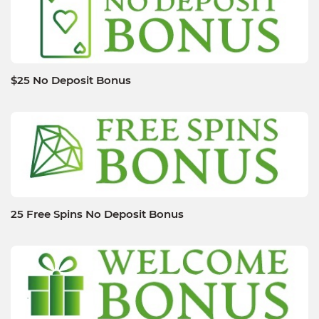
$25 No Deposit Bonus
25 Free Spins No Deposit Bonus