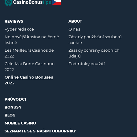
REVIEWS
ABOUT
Výběr redakce
O nás
Nejnovější kasina na černé
Zásady používání souborů
listině
cookie
Les Meilleurs Casinos de
Zásady ochrany osobních
2022
údajů
Cele Mai Bune Cazinouri
Podmínky použití
2022
Online Casino Bonuses
2022
PRŮVODCI
BONUSY
BLOG
MOBILE CASINO
SEZNAMTE SE S NAŠIMI ODBORNÍKY