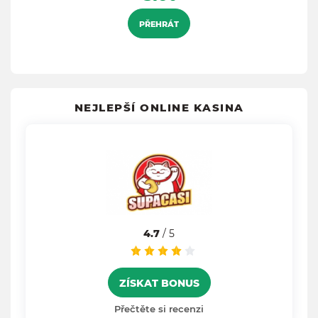
PŘEHRÁT
NEJLEPŠÍ ONLINE KASINA
4.7
/ 5
ZÍSKAT BONUS
Přečtěte si recenzi