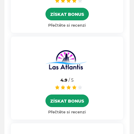
ZÍSKAT BONUS
Přečtěte si recenzi
4.9
/ 5
ZÍSKAT BONUS
Přečtěte si recenzi