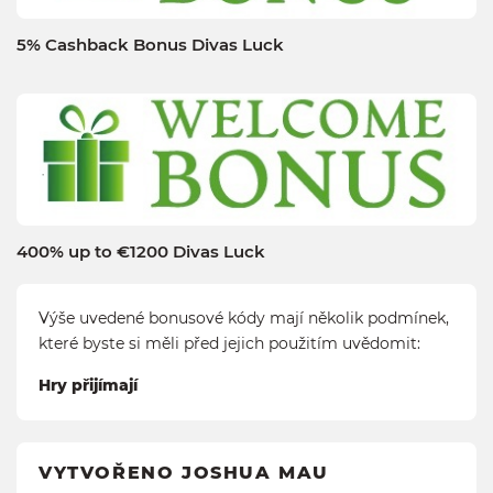
5% Cashback Bonus Divas Luck
400% up to €1200 Divas Luck
Výše uvedené bonusové kódy mají několik podmínek,
které byste si měli před jejich použitím uvědomit:
Hry přijímají
VYTVOŘENO JOSHUA MAU