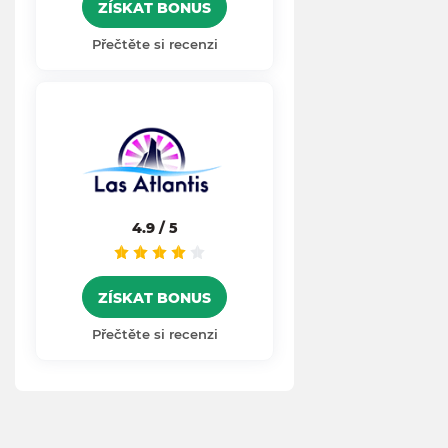
ZÍSKAT BONUS
Přečtěte si recenzi
4.9
/ 5
ZÍSKAT BONUS
Přečtěte si recenzi