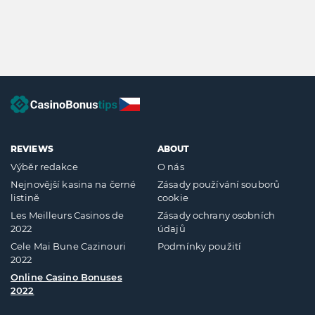
REVIEWS
ABOUT
Výběr redakce
O nás
Nejnovější kasina na černé
Zásady používání souborů
listině
cookie
Les Meilleurs Casinos de
Zásady ochrany osobních
2022
údajů
Cele Mai Bune Cazinouri
Podmínky použití
2022
Online Casino Bonuses
2022