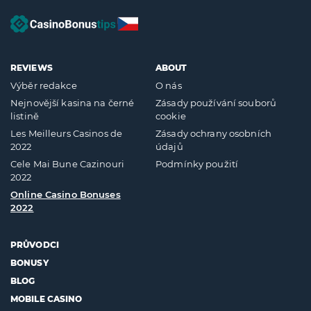
REVIEWS
ABOUT
Výběr redakce
O nás
Nejnovější kasina na černé
Zásady používání souborů
listině
cookie
Les Meilleurs Casinos de
Zásady ochrany osobních
2022
údajů
Cele Mai Bune Cazinouri
Podmínky použití
2022
Online Casino Bonuses
2022
PRŮVODCI
BONUSY
BLOG
MOBILE CASINO