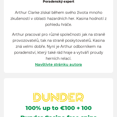
Poradenský expert
Arthur Clarke získal během svého života mnoho
zkušeností v oblasti hazardních her. Kasina hodnotí z
pohledu hráče.
Arthur pracoval pro různé společnosti jak na straně
provozovatelů, tak na straně poskytovatelů. Kasina
zná velmi dobře. Nyní je Arthur odborníkem na
poradenství, který také rád hraje a vytváří proudy
herních relací.
Navštivte stránku autora
100% up to €100 + 100