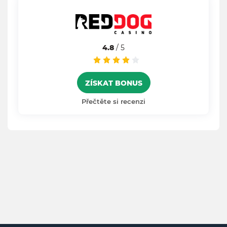
4.8
/ 5
ZÍSKAT BONUS
Přečtěte si recenzi