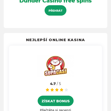
Dunder Casino free spins
PŘEHRÁT
NEJLEPŠÍ ONLINE KASINA
4.7
/ 5
ZÍSKAT BONUS
Přečtěte si recenzi