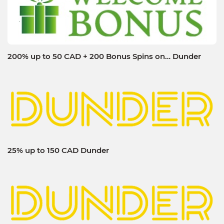
200% up to 50 CAD + 200 Bonus Spins on… Dunder
25% up to 150 CAD Dunder