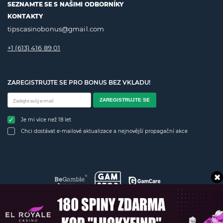
SEZNAMTE SE S NAŠIMI ODBORNÍKY
KONTAKTY
tipscasinobonus@gmail.com
+1 (613) 416 89 01
ZAREGISTRUJTE SE PRO BONUS BEZ VKLADU!
ZAREGISTRUJTE SE
Je mi více než 18 let
Chci dostávat e-mailové aktualizace a nejnovější propagační akce
GPWA Verification