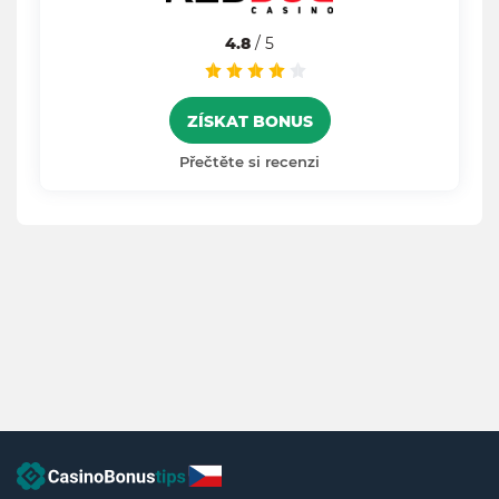
4.8
/ 5
ZÍSKAT BONUS
Přečtěte si recenzi