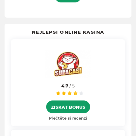
NEJLEPŠÍ ONLINE KASINA
4.7
/ 5
ZÍSKAT BONUS
Přečtěte si recenzi