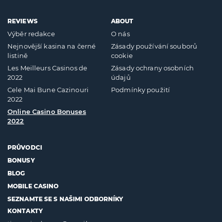
REVIEWS
ABOUT
Výběr redakce
O nás
Nejnovější kasina na černé
Zásady používání souborů
listině
cookie
Les Meilleurs Casinos de
Zásady ochrany osobních
2022
údajů
Cele Mai Bune Cazinouri
Podmínky použití
2022
Online Casino Bonuses
2022
PRŮVODCI
BONUSY
BLOG
MOBILE CASINO
SEZNAMTE SE S NAŠIMI ODBORNÍKY
KONTAKTY