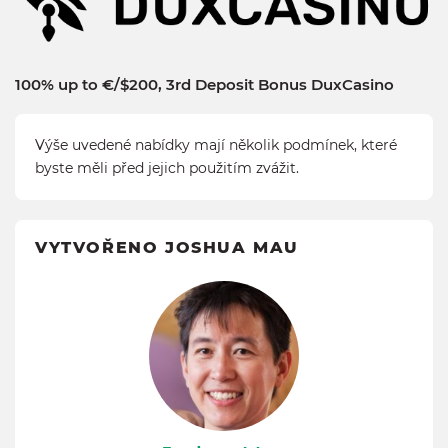
100% up to €/$200, 3rd Deposit Bonus DuxCasino
Výše uvedené nabídky mají několik podmínek, které
byste měli před jejich použitím zvážit.
VYTVOŘENO JOSHUA MAU