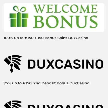
100% up to €150 + 150 Bonus Spins DuxCasino
75% up to €150, 2nd Deposit Bonus DuxCasino