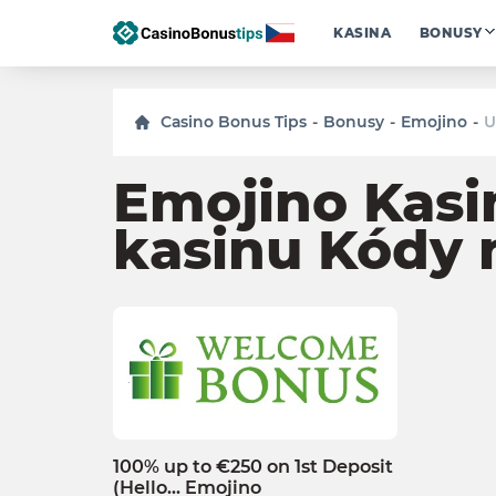
KASINA
BONUSY
Casino Bonus Tips
Bonusy
Emojino
U
Emojino Kasi
kasinu Kódy 
100% up to €250 on 1st Deposit
(Hello… Emojino