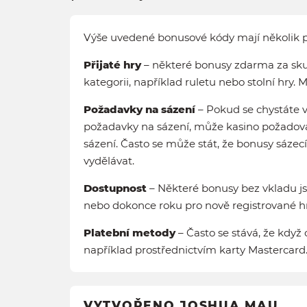
Výše uvedené bonusové kódy mají několik po
Přijaté hry
– některé bonusy zdarma za skut
kategorii, například ruletu nebo stolní hry. M
Požadavky na sázení
– Pokud se chystáte v
požadavky na sázení, může kasino požadovat
sázení. Často se může stát, že bonusy sáz
vydělávat.
Dostupnost
– Některé bonusy bez vkladu js
nebo dokonce roku pro nově registrované hráč
Platební metody
– Často se stává, že když
například prostřednictvím karty Mastercard
VYTVOŘENO JOSHUA MAU