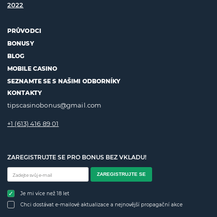
2022
PRŮVODCI
BONUSY
BLOG
MOBILE CASINO
SEZNAMTE SE S NAŠIMI ODBORNÍKY
KONTAKTY
tipscasinobonus@gmail.com
+1 (613) 416 89 01
ZAREGISTRUJTE SE PRO BONUS BEZ VKLADU!
ZAREGISTRUJTE SE
Je mi více než 18 let
Chci dostávat e-mailové aktualizace a nejnovější propagační akce