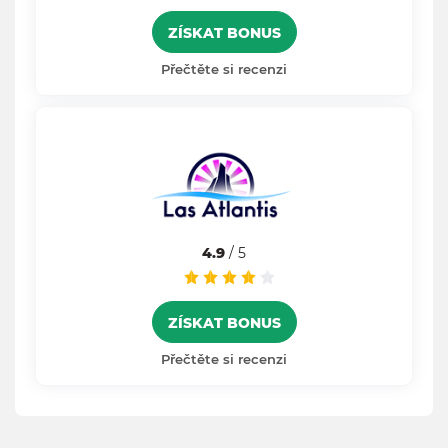
ZÍSKAT BONUS
Přečtěte si recenzi
4.9
/ 5
ZÍSKAT BONUS
Přečtěte si recenzi