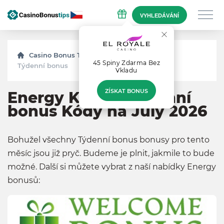
VYHLEDÁVÁNÍ
Casino Bonus Tips
Bonusy
Energy
45 Spiny Zdarma Bеz
Týdenní bonus
Vklаdu
ZÍSKAT BONUS
Energy Kasino Týdenní
bonus Kódy na July 2026
Bohužel všechny Týdenní bonus bonusy pro tento
měsíc jsou již pryč. Budeme je plnit, jakmile to bude
možné. Další si můžete vybrat z naší nabídky Energy
bonusů: