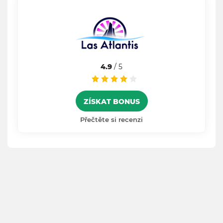
4.9
/ 5
ZÍSKAT BONUS
Přečtěte si recenzi