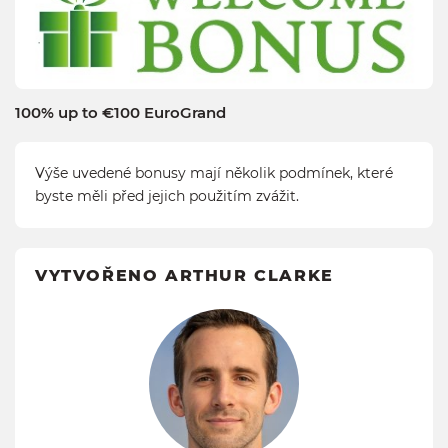
100% up to €100 EuroGrand
Výše uvedené bonusy mají několik podmínek, které
byste měli před jejich použitím zvážit.
VYTVOŘENO ARTHUR CLARKE