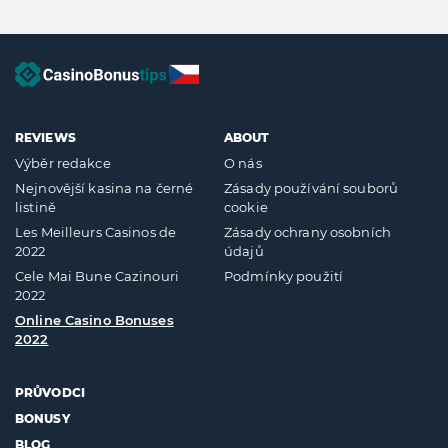
REVIEWS
ABOUT
Výběr redakce
O nás
Nejnovější kasina na černé
Zásady používání souborů
listině
cookie
Les Meilleurs Casinos de
Zásady ochrany osobních
2022
údajů
Cele Mai Bune Cazinouri
Podmínky použití
2022
Online Casino Bonuses
2022
PRŮVODCI
BONUSY
BLOG