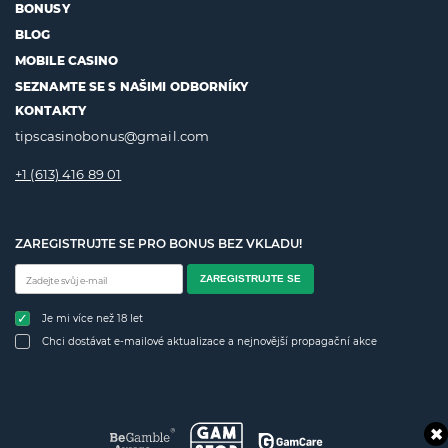
BONUSY
BLOG
MOBILE CASINO
SEZNAMTE SE S NAŠIMI ODBORNÍKY
KONTAKTY
tipscasinobonus@gmail.com
+1 (613) 416 89 01
ZAREGISTRUJTE SE PRO BONUS BEZ VKLADU!
ZAREGISTRUJTE SE
Je mi více než 18 let
Chci dostávat e-mailové aktualizace a nejnovější propagační akce