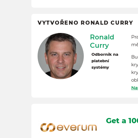
VYTVOŘENO RONALD CURRY
Ronald
Pra
Curry
mě
Odborník na
Bu
platební
kr
systémy
kry
ob
Na
Get a 1