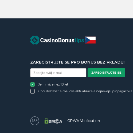
ZAREGISTRUJTE SE PRO BONUS BEZ VKLADU!
ZAREGISTRUJTE SE
Je mi více než 18 let
Chci dostávat e-mailové aktualizace a nejnovější propagační 
GPWA Verification