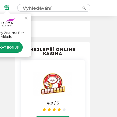
iny Zdarma Bеz
Vklаdu
í
SKAT BONUS
NEJLEPŠÍ ONLINE
KASINA
4.7
/ 5