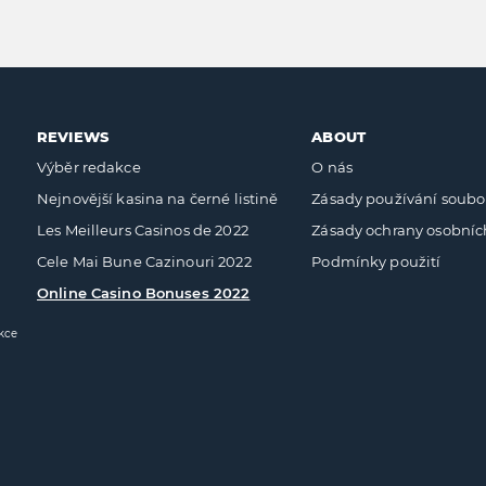
REVIEWS
ABOUT
Výběr redakce
O nás
Nejnovější kasina na černé listině
Zásady používání soubo
Les Meilleurs Casinos de 2022
Zásady ochrany osobníc
Cele Mai Bune Cazinouri 2022
Podmínky použití
Online Casino Bonuses 2022
akce