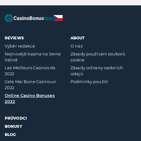
REVIEWS
ABOUT
Výběr redakce
O nás
Nejnovější kasina na černé
Zásady používání souborů
listině
cookie
Les Meilleurs Casinos de
Zásady ochrany osobních
2022
údajů
Cele Mai Bune Cazinouri
Podmínky použití
2022
Online Casino Bonuses
2022
PRŮVODCI
BONUSY
BLOG