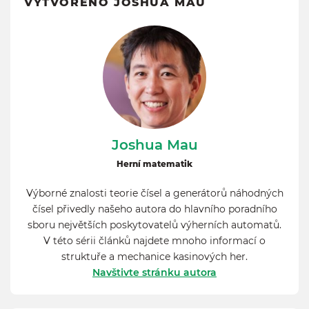
VYTVOŘENO JOSHUA MAU
Joshua Mau
Herní matematik
Výborné znalosti teorie čísel a generátorů náhodných
čísel přivedly našeho autora do hlavního poradního
sboru největších poskytovatelů výherních automatů.
V této sérii článků najdete mnoho informací o
struktuře a mechanice kasinových her.
Navštivte stránku autora