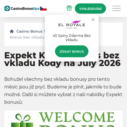
VYHLEDÁVÁNÍ
Casino Bonus Tips
Bonusy
Expekt
45 Spiny Zdarma Bеz
Bonus bez vkladu
Vklаdu
ZÍSKAT BONUS
Expekt Kasino Bonus bez
vkladu Kódy na July 2026
Bohužel všechny bez vkladu bonusy pro tento
měsíc jsou již pryč. Budeme je plnit, jakmile to bude
možné. Další si můžete vybrat z naší nabídky Expekt
bonusů: