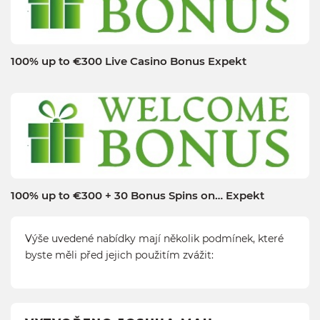
100% up to €300 Live Casino Bonus Expekt
100% up to €300 + 30 Bonus Spins on… Expekt
Výše uvedené nabídky mají několik podmínek, které
byste měli před jejich použitím zvážit: