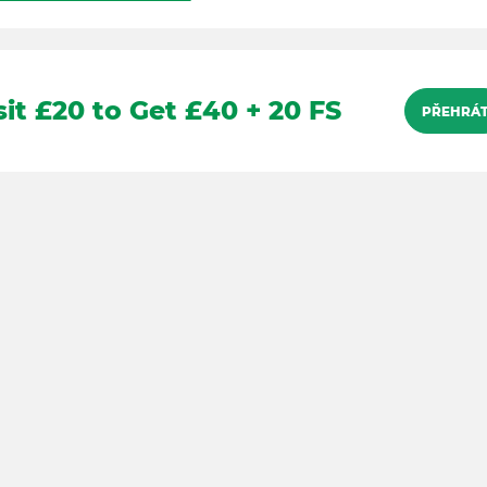
it £20 to Get £40 + 20 FS
PŘEHRÁ