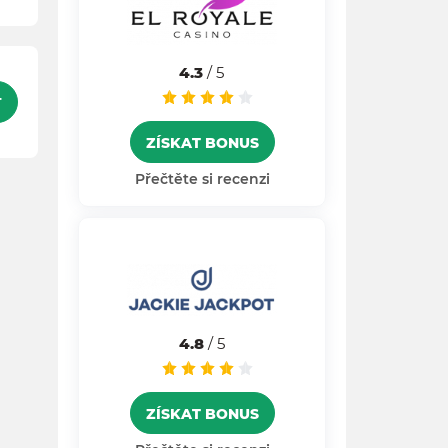
4.3
/ 5
T
ZÍSKAT BONUS
Přečtěte si recenzi
4.8
/ 5
ZÍSKAT BONUS