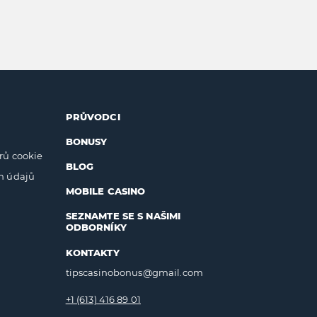
PRŮVODCI
BONUSY
rů cookie
BLOG
h údajů
MOBILE CASINO
SEZNAMTE SE S NAŠIMI
ODBORNÍKY
KONTAKTY
tipscasinobonus@gmail.com
+1 (613) 416 89 01