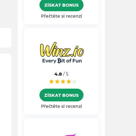
ZÍSKAT BONUS
Přečtěte si recenzi
4.8
/ 5
ZÍSKAT BONUS
Přečtěte si recenzi