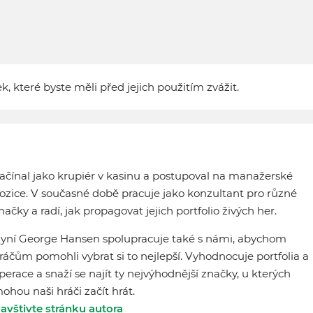
 které byste měli před jejich použitím zvážit.
ačínal jako krupiér v kasinu a postupoval na manažerské
ozice. V současné době pracuje jako konzultant pro různé
načky a radí, jak propagovat jejich portfolio živých her.
yní George Hansen spolupracuje také s námi, abychom
ráčům pomohli vybrat si to nejlepší. Vyhodnocuje portfolia a
perace a snaží se najít ty nejvýhodnější značky, u kterých
ohou naši hráči začít hrát.
avštivte stránku autora